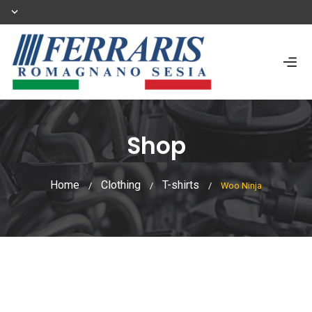
Shop
Home
Clothing
T-shirts
/
/
/
Woo Ninja
Shop