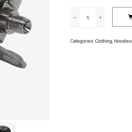
Ninja
Silhouette
quantity
Categories:
Clothing
,
Hoodies