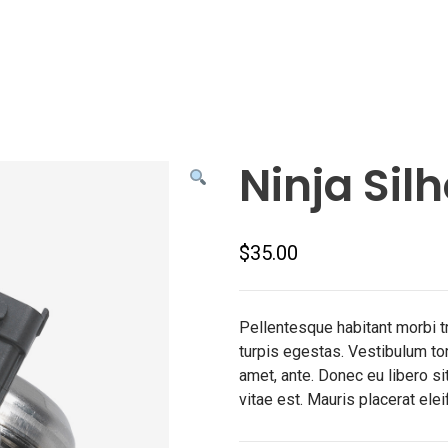
Shop
Ninja Sil
$
35.00
Pellentesque habitant morbi 
turpis egestas. Vestibulum tort
amet, ante. Donec eu libero s
vitae est. Mauris placerat elei