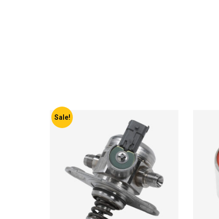
Sale!