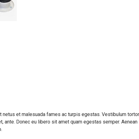
et netus et malesuada fames ac turpis egestas. Vestibulum torto
amet, ante. Donec eu libero sit amet quam egestas semper. Aenean
o.