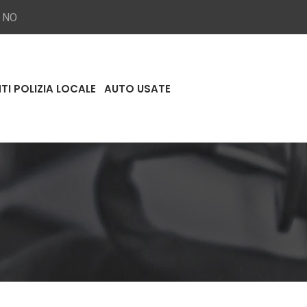
a NO
TI POLIZIA LOCALE
AUTO USATE