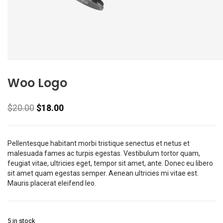
Woo Logo
$
20.00
$
18.00
Pellentesque habitant morbi tristique senectus et netus et
malesuada fames ac turpis egestas. Vestibulum tortor quam,
feugiat vitae, ultricies eget, tempor sit amet, ante. Donec eu libero
sit amet quam egestas semper. Aenean ultricies mi vitae est.
Mauris placerat eleifend leo.
5 in stock