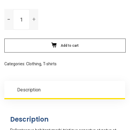
Woo
Logo
quantity
Add to cart
Categories:
Clothing
,
T-shirts
Description
Description