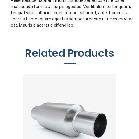
Pellentesque habitant morbi tristique senectus et netus et
malesuada fames ac turpis egestas. Vestibulum tortor quam,
feugiat vitae, ultricies eget, tempor sit amet, ante. Donec eu
libero sit amet quam egestas semper. Aenean ultricies mi vitae
est. Mauris placerat eleifend leo.
Related Products