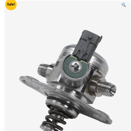
Sale!