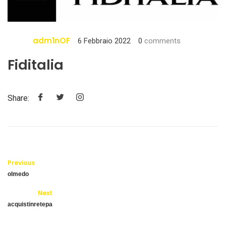
adm1nOF
6 Febbraio 2022
0
comments
Fiditalia
Share:
Previous
olmedo
Next
acquistinretepa